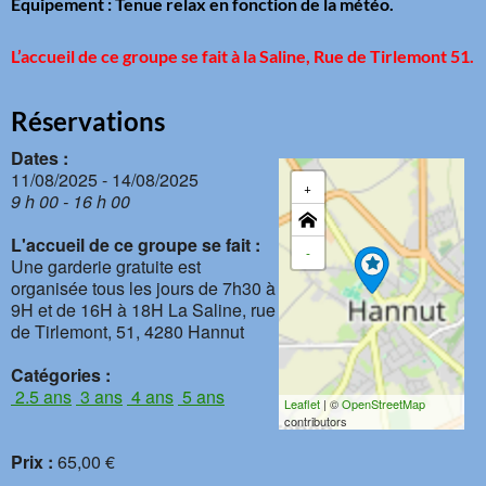
Équipement : Tenue relax en fonction de la météo.
L’accueil de ce groupe se fait à la Saline, Rue de Tirlemont 51.
Réservations
Dates :
11/08/2025 - 14/08/2025
+
9 h 00 - 16 h 00
L'accueil de ce groupe se fait :
-
Une garderie gratuite est
organisée tous les jours de 7h30 à
9H et de 16H à 18H La Saline, rue
de Tirlemont, 51, 4280 Hannut
Catégories :
2.5 ans
3 ans
4 ans
5 ans
Leaflet
| ©
OpenStreetMap
contributors
Prix :
65,00 €