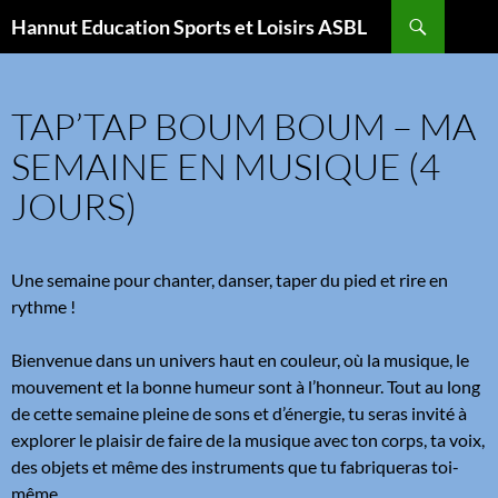
Aller
Recherche
Hannut Education Sports et Loisirs ASBL
au
contenu
TAP’TAP BOUM BOUM – MA
SEMAINE EN MUSIQUE (4
JOURS)
Une semaine pour chanter, danser, taper du pied et rire en
rythme !
Bienvenue dans un univers haut en couleur, où la musique, le
mouvement et la bonne humeur sont à l’honneur. Tout au long
de cette semaine pleine de sons et d’énergie, tu seras invité à
explorer le plaisir de faire de la musique avec ton corps, ta voix,
des objets et même des instruments que tu fabriqueras toi-
même.