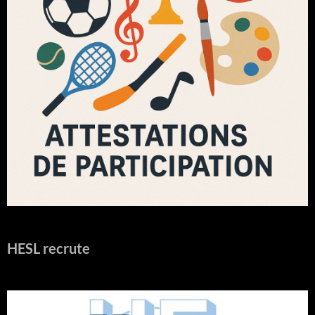
HESL recrute