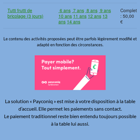
Tutti frutti de
6 ans
7 ans
8 ans
9 ans
bricolage (3 jours)
10 ans
11 ans
12 ans
13
50,00
ans
14 ans
€
Le contenu des activités proposées peut être parfois légèrement modifié et
adapté en fonction des circonstances.
La solution « Payconiq » est mise à votre disposition à la table
d’accueil. Elle permet les paiements sans contact.
Le paiement traditionnel reste bien entendu toujours possible
à la table lui aussi.