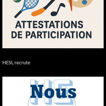
HESL recrute