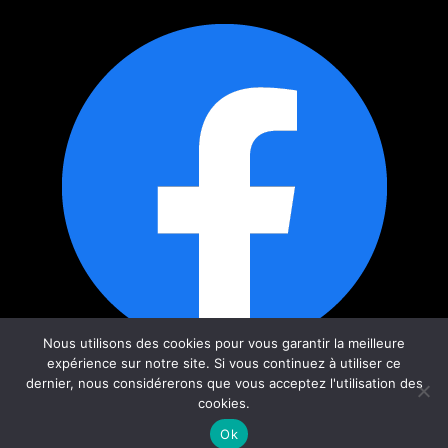
Nous utilisons des cookies pour vous garantir la meilleure
expérience sur notre site. Si vous continuez à utiliser ce
dernier, nous considérerons que vous acceptez l'utilisation des
cookies.
Contact
Ok