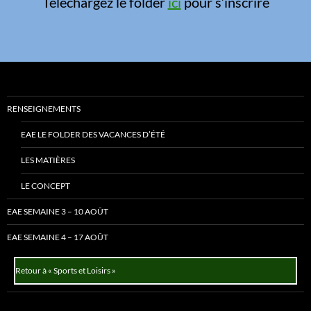
Téléchargez le folder
ici
pour s’inscrire
RENSEIGNEMENTS
EAE LE FOLDER DES VACANCES D’ÉTÉ
LES MATIÈRES
LE CONCEPT
EAE SEMAINE 3 – 10 AOÛT
EAE SEMAINE 4 – 17 AOÛT
Retour à « Sports et Loisirs »