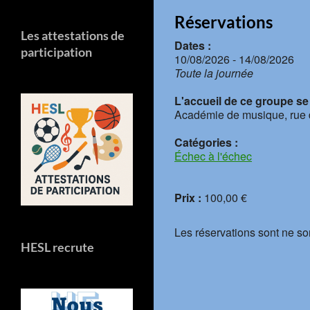
Réservations
Les attestations de
Dates :
participation
10/08/2026 - 14/08/2026
Toute la journée
L'accueil de ce groupe se f
Académie de musique, rue 
Catégories :
Échec à l'échec
Prix :
100,00 €
Les réservations sont ne so
HESL recrute