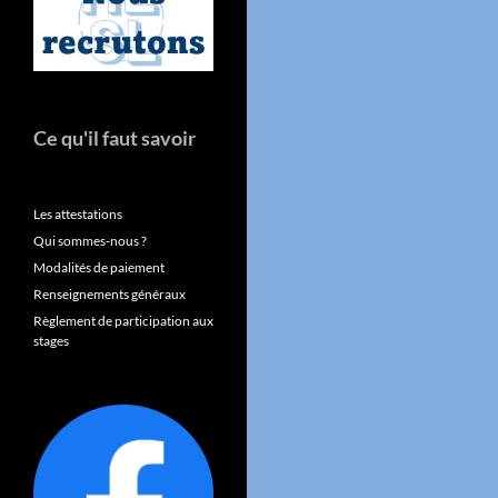
Ce qu'il faut savoir
Les attestations
Qui sommes-nous ?
Modalités de paiement
Renseignements généraux
Règlement de participation aux
stages