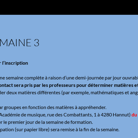
EMAINE 3
l’inscription
 une semaine complète à raison d’une demi-journée par jour ouvrabl
ntact sera pris par les professeurs pour déterminer matières e
ller deux matières différentes (par exemple, mathématiques et anglai
par groupes en fonction des matières à appréhender.
 l’Académie de musique, rue des Combattants, 1 à 4280 Hannut)
du
r le premier jour de la semaine de formation.
ation (sur papier libre) sera remise à la fin de la semaine.