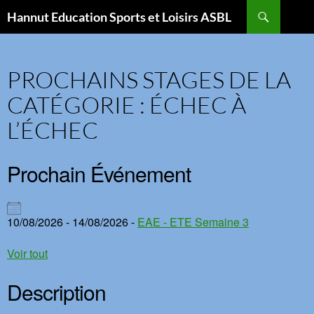
Aller
Recherche
Hannut Education Sports et Loisirs ASBL
au
contenu
PROCHAINS STAGES DE LA
CATÉGORIE : ÉCHEC À
L’ÉCHEC
Prochain Événement
10/08/2026 - 14/08/2026 -
EAE - ETE Semaine 3
Voir tout
Description