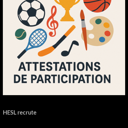
HESL recrute