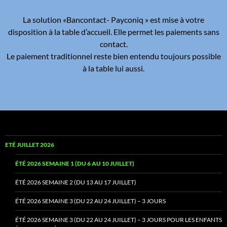
La solution «Bancontact- Payconiq » est mise à votre
disposition à la table d’accueil. Elle permet les paiements sans
contact.
Le paiement traditionnel reste bien entendu toujours possible
à la table lui aussi.
ETÉ JUILLET 2026
ÉTÉ 2026 SEMAINE 1 (DU 6 AU 10 JUILLET)
ÉTÉ 2026 SEMAINE 2 (DU 13 AU 17 JUILLET)
ÉTÉ 2026 SEMAINE 3 (DU 22 AU 24 JUILLET) – 3 JOURS
ÉTÉ 2026 SEMAINE 3 (DU 22 AU 24 JUILLET) – 3 JOURS POUR LES ENFANTS