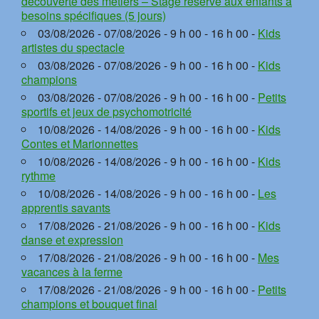
découverte des métiers – Stage réservé aux enfants à
besoins spécifiques (5 jours)
03/08/2026 - 07/08/2026 - 9 h 00 - 16 h 00 -
Kids
artistes du spectacle
03/08/2026 - 07/08/2026 - 9 h 00 - 16 h 00 -
Kids
champions
03/08/2026 - 07/08/2026 - 9 h 00 - 16 h 00 -
Petits
sportifs et jeux de psychomotricité
10/08/2026 - 14/08/2026 - 9 h 00 - 16 h 00 -
Kids
Contes et Marionnettes
10/08/2026 - 14/08/2026 - 9 h 00 - 16 h 00 -
Kids
rythme
10/08/2026 - 14/08/2026 - 9 h 00 - 16 h 00 -
Les
apprentis savants
17/08/2026 - 21/08/2026 - 9 h 00 - 16 h 00 -
Kids
danse et expression
17/08/2026 - 21/08/2026 - 9 h 00 - 16 h 00 -
Mes
vacances à la ferme
17/08/2026 - 21/08/2026 - 9 h 00 - 16 h 00 -
Petits
champions et bouquet final