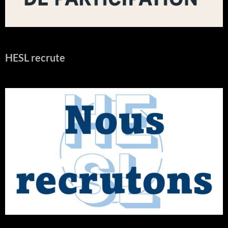
HESL recrute