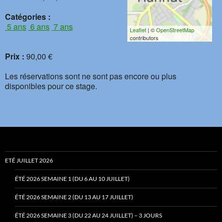
Catégories :
5 ans
6 ans
7 ans
Leaflet
| ©
OpenStreetMap
contributors
Prix :
90,00 €
Les réservations sont ne sont pas encore ou plus
disponibles pour ce stage.
ETÉ JUILLET 2026
ÉTÉ 2026 SEMAINE 1 (DU 6 AU 10 JUILLET)
ÉTÉ 2026 SEMAINE 2 (DU 13 AU 17 JUILLET)
ÉTÉ 2026 SEMAINE 3 (DU 22 AU 24 JUILLET) – 3 JOURS