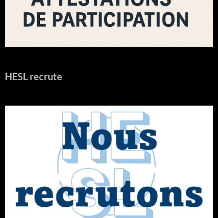
HESL recrute