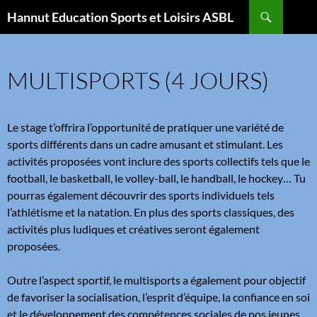
Aller
Recherche
Hannut Education Sports et Loisirs ASBL
au
contenu
MULTISPORTS (4 JOURS)
Le stage t’offrira l’opportunité de pratiquer une variété de
sports différents dans un cadre amusant et stimulant. Les
activités proposées vont inclure des sports collectifs tels que le
football, le basketball, le volley-ball, le handball, le hockey… Tu
pourras également découvrir des sports individuels tels
l’athlétisme et la natation. En plus des sports classiques, des
activités plus ludiques et créatives seront également
proposées.
Outre l’aspect sportif, le multisports a également pour objectif
de favoriser la socialisation, l’esprit d’équipe, la confiance en soi
et le développement des compétences sociales de nos jeunes.