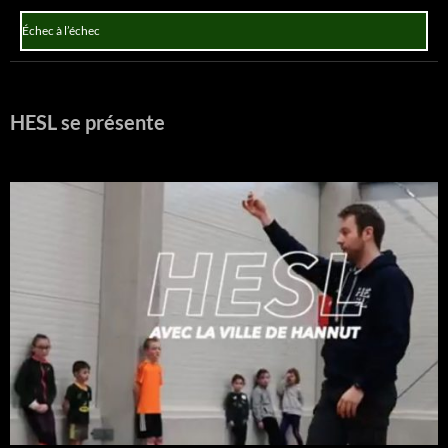
Échec à l’échec
HESL se présente