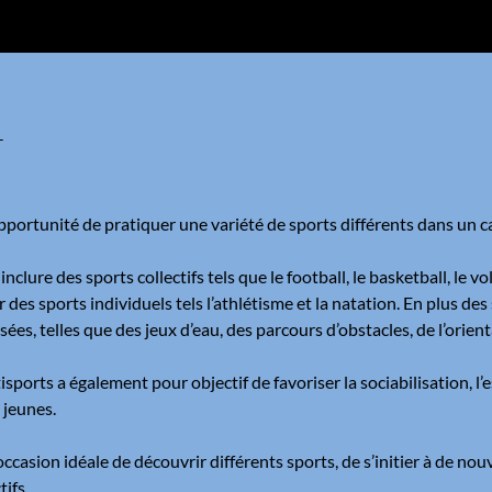
T
opportunité de pratiquer une variété de sports différents dans un 
nclure des sports collectifs tels que le football, le basketball, le vo
es sports individuels tels l’athlétisme et la natation. En plus des 
es, telles que des jeux d’eau, des parcours d’obstacles, de l’orient
tisports a également pour objectif de favoriser la sociabilisation, l
 jeunes.
occasion idéale de découvrir différents sports, de s’initier à de 
ifs.