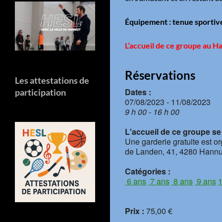
Équipement : tenue sportiv
L’accueil de ce groupe
au Ha
Réservations
Les attestations de
Dates :
participation
07/08/2023 - 11/08/2023
9 h 00 - 16 h 00
L'accueil de ce groupe se f
Une garderie gratuite est o
de Landen, 41, 4280 Hannu
Catégories :
6 ans
7 ans
8 ans
9 ans
1
Prix :
75,00 €