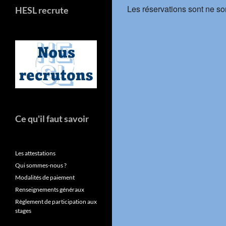
Les réservations sont ne so
HESL recrute
Ce qu'il faut savoir
Les attestations
Qui sommes-nous ?
Modalités de paiement
Renseignements généraux
Règlement de participation aux
stages