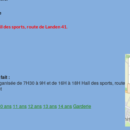
e
ll des sports, route de Landen 41
.
ait :
rganisée de 7H30 à 9H et de 16H à 18H Hall des sports, route
t
0 ans
11 ans
12 ans
13 ans
14 ans
Garderie