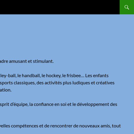
cadre amusant et stimulant.
lley-ball, le handball, le hockey, le frisbee… Les enfants
sports classiques, des activités plus ludiques et créatives
ation.
’esprit d’équipe, la confiance en soi et le développement des
nouvelles compétences et de rencontrer de nouveaux amis, tout