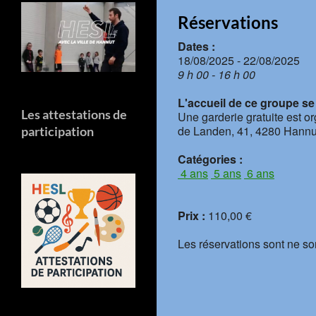
Réservations
Dates :
18/08/2025 - 22/08/2025
9 h 00 - 16 h 00
L'accueil de ce groupe se f
Les attestations de
Une garderie gratuite est o
de Landen, 41, 4280 Hannu
participation
Catégories :
4 ans
5 ans
6 ans
Prix :
110,00 €
Les réservations sont ne so