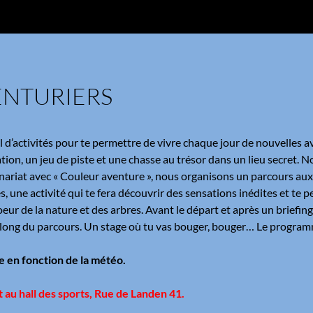
VENTURIERS
ail d’activités pour te permettre de vivre chaque jour de nouvelles a
entation, un jeu de piste et une chasse au trésor dans un lieu secre
tenariat avec « Couleur aventure », nous organisons un parcours aux
 une activité qui te fera découvrir des sensations inédites et te 
coeur de la nature et des arbres. Avant le départ et après un briefin
le long du parcours. Un stage où tu vas bouger, bouger… Le progra
 en fonction de la météo.
it au hall des sports, Rue de Landen 41.