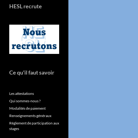
HESL recrute
Ce qu'il faut savoir
Les attestations
Qui sommes-nous ?
Modalités de paiement
Renseignements généraux
Règlement de participation aux
stages