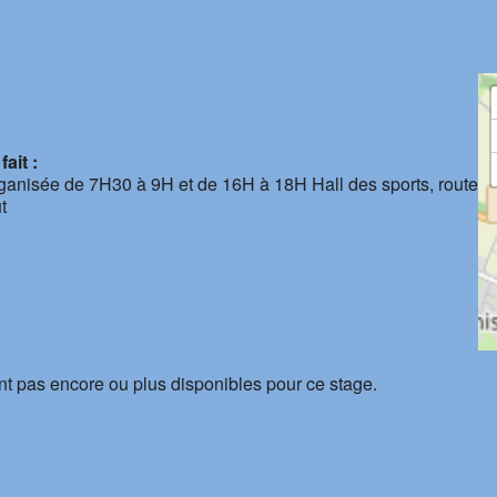
ait :
rganisée de 7H30 à 9H et de 16H à 18H Hall des sports, route
t
nt pas encore ou plus disponibles pour ce stage.