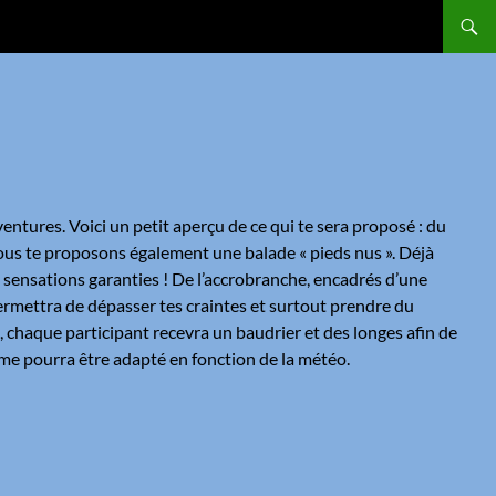
ventures. Voici un petit aperçu de ce qui te sera proposé : du
t. Nous te proposons également une balade « pieds nus ». Déjà
 sensations garanties ! De l’accrobranche, encadrés d’une
permettra de dépasser tes craintes et surtout prendre du
g, chaque participant recevra un baudrier et des longes afin de
mme pourra être adapté en fonction de la météo.