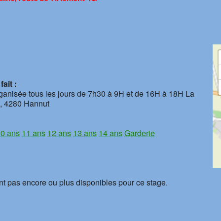
ait :
rganisée tous les jours de 7h30 à 9H et de 16H à 18H La
1, 4280 Hannut
0 ans
11 ans
12 ans
13 ans
14 ans
Garderie
nt pas encore ou plus disponibles pour ce stage.