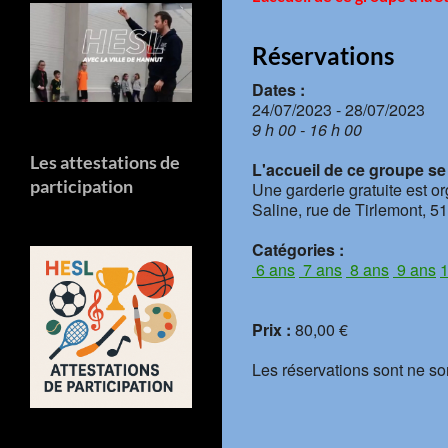
Réservations
Dates :
24/07/2023 - 28/07/2023
9 h 00 - 16 h 00
Les attestations de
L'accueil de ce groupe se f
participation
Une garderie gratuite est o
Saline, rue de Tirlemont, 5
Catégories :
6 ans
7 ans
8 ans
9 ans
1
Prix :
80,00 €
Les réservations sont ne so