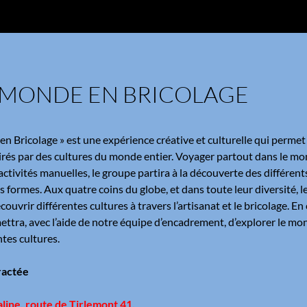
 MONDE EN BRICOLAGE
n Bricolage » est une expérience créative et culturelle qui permet 
pirés par des cultures du monde entier. Voyager partout dans le mo
 activités manuelles, le groupe partira à la découverte des différ
es formes. Aux quatre coins du globe, et dans toute leur diversité, 
ouvrir différentes cultures à travers l’artisanat et le bricolage. En 
ettra, avec l’aide de notre équipe d’encadrement, d’explorer le mon
tes cultures.
ractée
aline
, route de Tirlemont 41
.