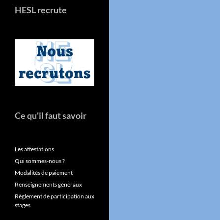
HESL recrute
Ce qu'il faut savoir
Les attestations
Qui sommes-nous ?
Modalités de paiement
Renseignements généraux
Règlement de participation aux
stages