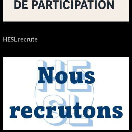
HESL recrute