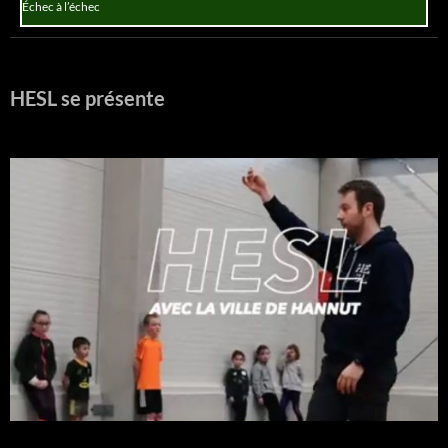
Échec à l’échec
HESL se présente