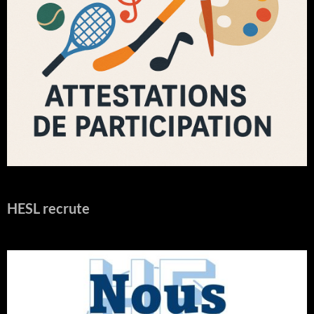
HESL recrute