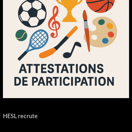
HESL recrute