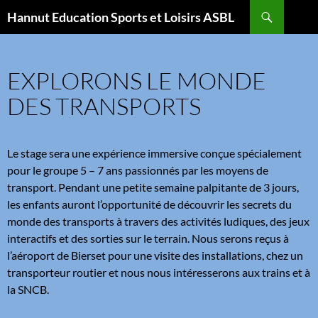
Aller
Recherche
Hannut Education Sports et Loisirs ASBL
au
contenu
EXPLORONS LE MONDE
DES TRANSPORTS
Le stage sera une expérience immersive conçue spécialement
pour le groupe 5 – 7 ans passionnés par les moyens de
transport. Pendant une petite semaine palpitante de 3 jours,
les enfants auront l’opportunité de découvrir les secrets du
monde des transports à travers des activités ludiques, des jeux
interactifs et des sorties sur le terrain. Nous serons reçus à
l’aéroport de Bierset pour une visite des installations, chez un
transporteur routier et nous nous intéresserons aux trains et à
la SNCB.