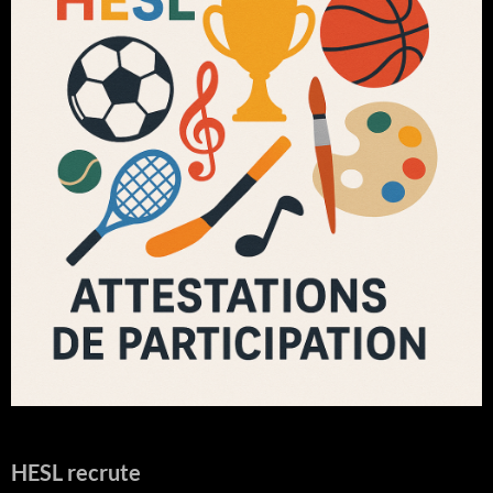
HESL recrute