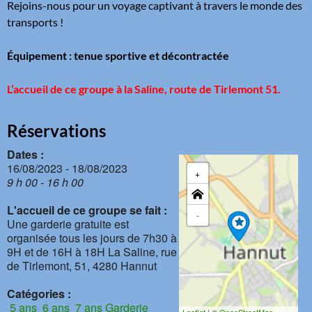
Rejoins-nous pour un voyage captivant à travers le monde des
transports !
Équipement : tenue sportive et décontractée
L’accueil de ce groupe
à la Saline, route de Tirlemont 51
.
Réservations
Dates :
16/08/2023 - 18/08/2023
+
9 h 00 - 16 h 00
L'accueil de ce groupe se fait :
-
Une garderie gratuite est
organisée tous les jours de 7h30 à
9H et de 16H à 18H La Saline, rue
de Tirlemont, 51, 4280 Hannut
Catégories :
5 ans
6 ans
7 ans
Garderie