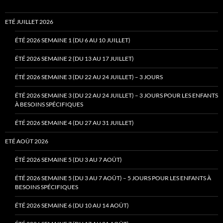
ETÉ JUILLET 2026
ÉTÉ 2026 SEMAINE 1 (DU 6 AU 10 JUILLET)
ÉTÉ 2026 SEMAINE 2 (DU 13 AU 17 JUILLET)
ÉTÉ 2026 SEMAINE 3 (DU 22 AU 24 JUILLET) – 3 JOURS
ÉTÉ 2026 SEMAINE 3 (DU 22 AU 24 JUILLET) – 3 JOURS POUR LES ENFANTS
À BESOINS SPÉCIFIQUES
ÉTÉ 2026 SEMAINE 4 (DU 27 AU 31 JUILLET)
ETÉ AOÛT 2026
ÉTÉ 2026 SEMAINE 5 (DU 3 AU 7 AOÛT)
ÉTÉ 2026 SEMAINE 5 (DU 3 AU 7 AOÛT) – 5 JOURS POUR LES ENFANTS À
BESOINS SPÉCIFIQUES
ÉTÉ 2026 SEMAINE 6 (DU 10 AU 14 AOÛT)