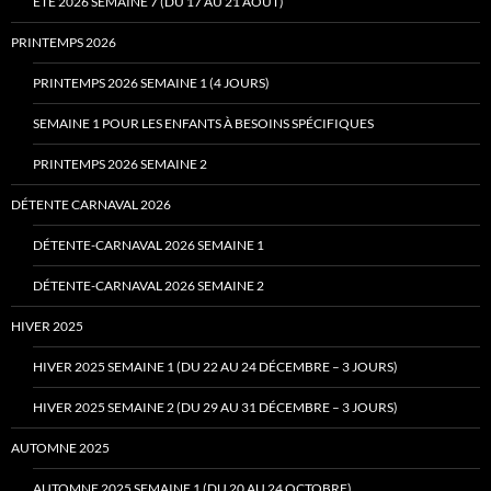
ÉTÉ 2026 SEMAINE 7 (DU 17 AU 21 AOÛT)
PRINTEMPS 2026
PRINTEMPS 2026 SEMAINE 1 (4 JOURS)
SEMAINE 1 POUR LES ENFANTS À BESOINS SPÉCIFIQUES
PRINTEMPS 2026 SEMAINE 2
DÉTENTE CARNAVAL 2026
DÉTENTE-CARNAVAL 2026 SEMAINE 1
DÉTENTE-CARNAVAL 2026 SEMAINE 2
HIVER 2025
HIVER 2025 SEMAINE 1 (DU 22 AU 24 DÉCEMBRE – 3 JOURS)
HIVER 2025 SEMAINE 2 (DU 29 AU 31 DÉCEMBRE – 3 JOURS)
AUTOMNE 2025
AUTOMNE 2025 SEMAINE 1 (DU 20 AU 24 OCTOBRE)