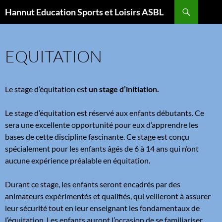
Aller
Recherche
Hannut Education Sports et Loisirs ASBL
au
contenu
EQUITATION
Le stage d’équitation est
un stage d’initiation.
Le stage d’équitation est réservé aux enfants débutants. Ce
sera une excellente opportunité pour eux d’apprendre les
bases de cette discipline fascinante. Ce stage est conçu
spécialement pour les enfants âgés de 6 à 14 ans qui n’ont
aucune expérience préalable en équitation.
Durant ce stage, les enfants seront encadrés par des
animateurs expérimentés et qualifiés, qui veilleront à assurer
leur sécurité tout en leur enseignant les fondamentaux de
l’équitation. Les enfants auront l’occasion de se familiariser