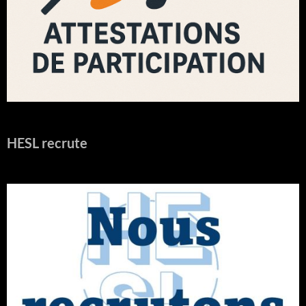
HESL recrute