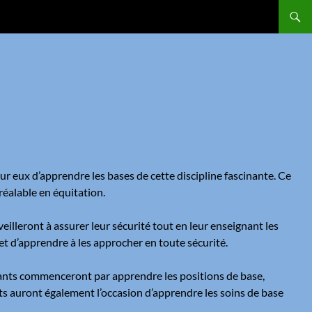
r eux d’apprendre les bases de cette discipline fascinante. Ce
réalable en équitation.
eilleront à assurer leur sécurité tout en leur enseignant les
et d’apprendre à les approcher en toute sécurité.
fants commenceront par apprendre les positions de base,
ants auront également l’occasion d’apprendre les soins de base