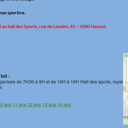
ue sportive.
it au hall des Sports, rue de Landen, 41 – 4280 Hannut.
ait :
rganisée de 7H30 à 9H et de 16H à 18H Hall des sports, route
t
0 ans
11 ans
12 ans
13 ans
14 ans