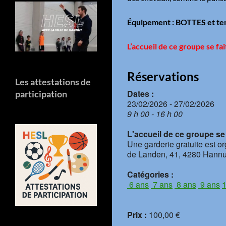
Équipement : BOTTES et ten
L’accueil de ce groupe se fa
Réservations
Les attestations de
Dates :
participation
23/02/2026 - 27/02/2026
9 h 00 - 16 h 00
L'accueil de ce groupe se f
Une garderie gratuite est o
de Landen, 41, 4280 Hannu
Catégories :
6 ans
7 ans
8 ans
9 ans
1
Prix :
100,00 €