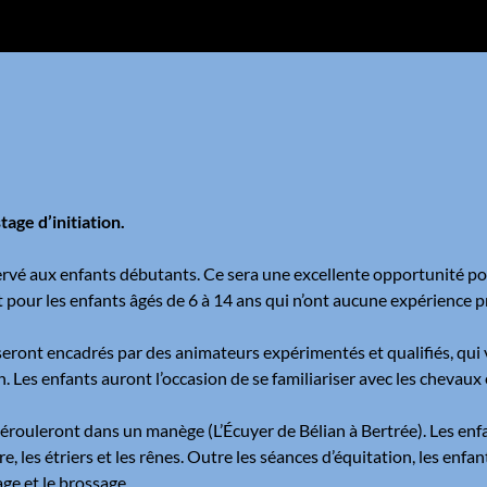
tage d’initiation.
servé aux enfants débutants. Ce sera une excellente opportunité pou
 pour les enfants âgés de 6 à 14 ans qui n’ont aucune expérience p
seront encadrés par des animateurs expérimentés et qualifiés, qui v
 Les enfants auront l’occasion de se familiariser avec les chevaux 
dérouleront dans un manège (L’Écuyer de Bélian à Bertrée). Les en
e, les étriers et les rênes. Outre les séances d’équitation, les enf
e et le brossage.