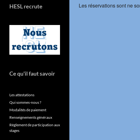
Les réservations sont ne so
HESL recrute
Ce qu'il faut savoir
Les attestations
Qui sommes-nous ?
Modalités de paiement
Renseignements généraux
Règlement de participation aux
stages