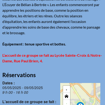
L’Écuyer de Bélian à Bertrée ». Les enfants commenceront par
apprendre les positions de base, comme la position en
équilibre, les étriers et les rênes. Outre les séances
d’équitation, les enfants auront également l’occasion
d’apprendre les soins de base des chevaux, comme le pansage
et le brossage.
Équipement : tenue sportive et bottes.
L’accueil de ce groupe se fait au Lycée Sainte-Croix & Notre-
Dame
, Rue Paul Brien, 4
.
Réservations
Dates :
05/05/2025 - 09/05/2025
+
9 h 00 - 16 h 00
L'accueil de ce groupe se fait :
-