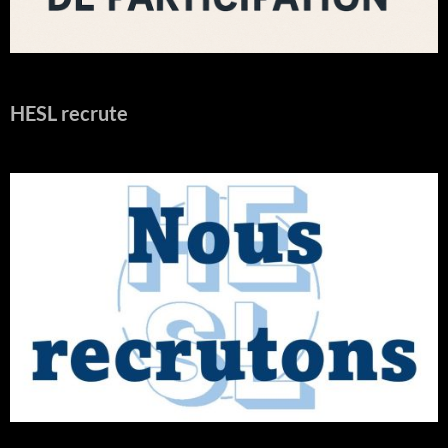
HESL recrute