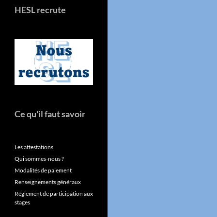
HESL recrute
Ce qu'il faut savoir
Les attestations
Qui sommes-nous ?
Modalités de paiement
Renseignements généraux
Règlement de participation aux
stages