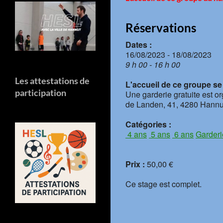
Réservations
Dates :
16/08/2023 - 18/08/2023
9 h 00 - 16 h 00
Les attestations de
L'accueil de ce groupe se f
participation
Une garderie gratuite est o
de Landen, 41, 4280 Hannu
Catégories :
4 ans
5 ans
6 ans
Garderi
Prix :
50,00 €
Ce stage est complet.