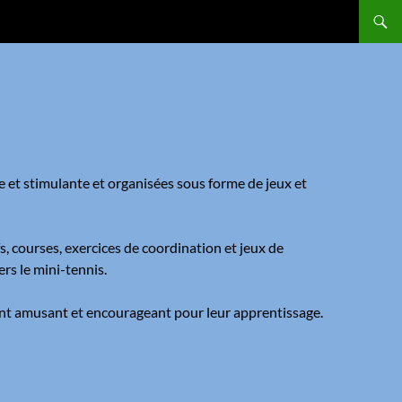
te et stimulante et organisées sous forme de jeux et
s, courses, exercices de coordination et jeux de
s le mini-tennis.
ent amusant et encourageant pour leur apprentissage.