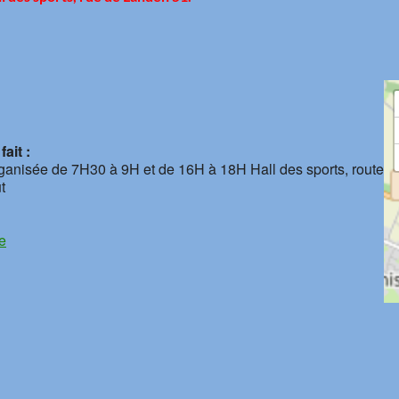
ait :
rganisée de 7H30 à 9H et de 16H à 18H Hall des sports, route
t
e