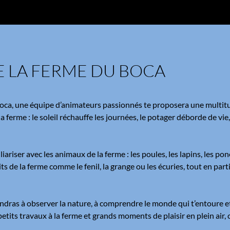
 LA FERME DU BOCA
ca, une équipe d’animateurs passionnés te proposera une multitude 
a ferme : le soleil réchauffe les journées, le potager déborde de vi
liariser avec les animaux de la ferme : les poules, les lapins, les p
ts de la ferme comme le fenil, la grange ou les écuries, tout en partic
rendras à observer la nature, à comprendre le monde qui t’entoure 
petits travaux à la ferme et grands moments de plaisir en plein ai