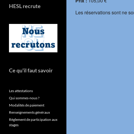
Prix :
105,00 €
HESL recrute
Les réservations sont ne so
Ce qu'il faut savoir
Les attestations
Qui sommes-nous ?
Modalités de paiement
Renseignements généraux
Règlement de participation aux
stages