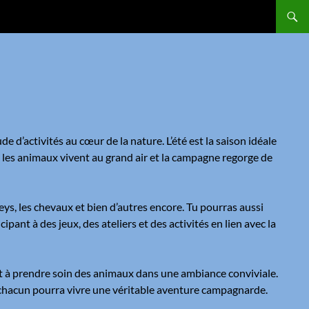
d’activités au cœur de la nature. L’été est la saison idéale
e, les animaux vivent au grand air et la campagne regorge de
oneys, les chevaux et bien d’autres encore. Tu pourras aussi
ipant à des jeux, des ateliers et des activités en lien avec la
et à prendre soin des animaux dans une ambiance conviviale.
r, chacun pourra vivre une véritable aventure campagnarde.