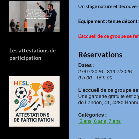
Un stage nature et découverte
Équipement : tenue décontr
L’accueil de ce groupe se fa
Les attestations de
Réservations
participation
Dates :
27/07/2026 - 31/07/2026
9 h 00 - 16 h 00
L'accueil de ce groupe se f
Une garderie gratuite est o
de Landen, 41, 4280 Hannu
Catégories :
5 ans
6 ans
7 ans