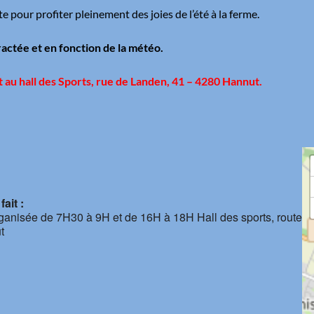
 pour profiter pleinement des joies de l’été à la ferme.
actée et en fonction de la météo.
it au hall des Sports, rue de Landen, 41 – 4280 Hannut.
ait :
rganisée de 7H30 à 9H et de 16H à 18H Hall des sports, route
t